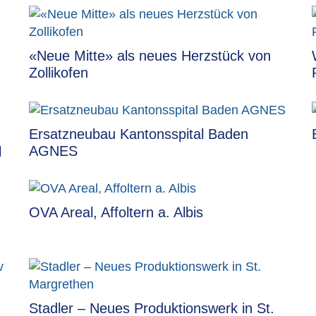
«Neue Mitte» als neues Herzstück von
Zollikofen
Ersatzneubau Kantonsspital Baden
AGNES
l
OVA Areal, Affoltern a. Albis
Stadler – Neues Produktionswerk in St.