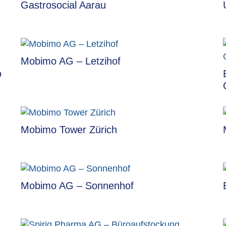
Gastrosocial Aarau
Mobimo AG – Letzihof
o
Mobimo Tower Zürich
Mobimo AG – Sonnenhof