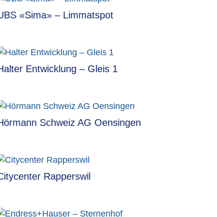
UBS «Sima» – Limmatspot
Halter Entwicklung – Gleis 1
Hörmann Schweiz AG Oensingen
Citycenter Rapperswil