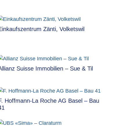
Einkaufszentrum Zänti, Volketswil
Allianz Suisse Immobilien – Sue & Til
F. Hoffmann-La Roche AG Basel – Bau
41