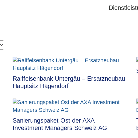
Dienstleis
Raiffeisenbank Untergäu – Ersatzneubau
Hauptsitz Hägendorf
Sanierungspaket Ost der AXA
Investment Managers Schweiz AG