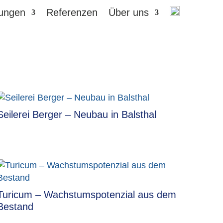
tungen
Referenzen
Über uns
Seilerei Berger – Neubau in Balsthal
Turicum – Wachstumspotenzial aus dem
Bestand