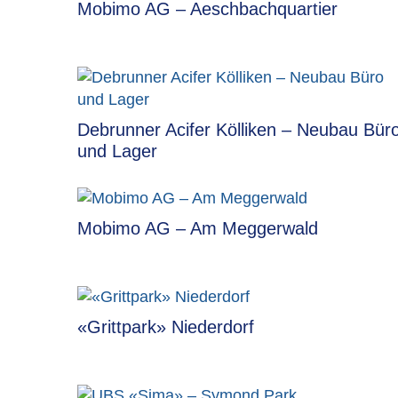
Mobimo AG – Aeschbachquartier
Debrunner Acifer Kölliken – Neubau Bür
und Lager
Mobimo AG – Am Meggerwald
«Grittpark» Niederdorf