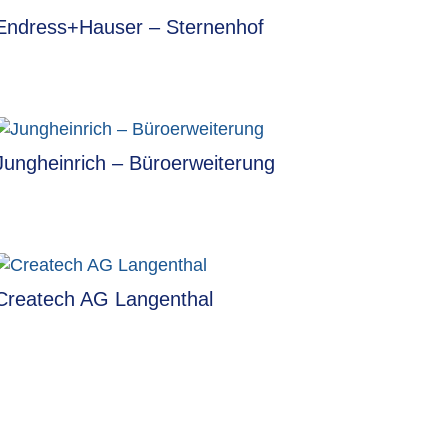
Endress+Hauser – Sternenhof
Jungheinrich – Büroerweiterung
Createch AG Langenthal