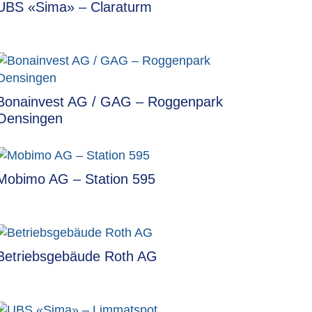
UBS «Sima» – Claraturm
Bonainvest AG / GAG – Roggenpark
Oensingen
Mobimo AG – Station 595
Betriebsgebäude Roth AG