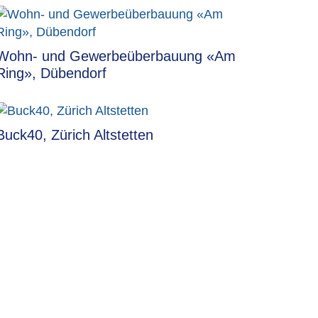
Wohn- und Gewerbeüberbauung «Am
Ring», Dübendorf
Buck40, Zürich Altstetten