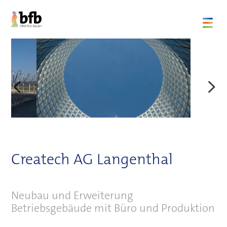
Createch AG Langenthal
Neubau und Erweiterung
Betriebsgebäude mit Büro und Produktion