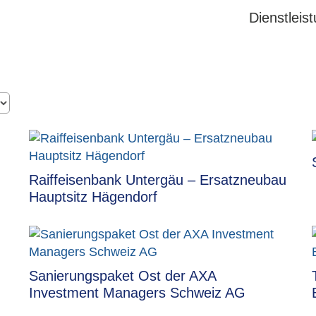
Dienstleis
Raiffeisenbank Untergäu – Ersatzneubau
Hauptsitz Hägendorf
Sanierungspaket Ost der AXA
Investment Managers Schweiz AG