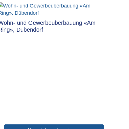
Wohn- und Gewerbeüberbauung «Am
Ring», Dübendorf