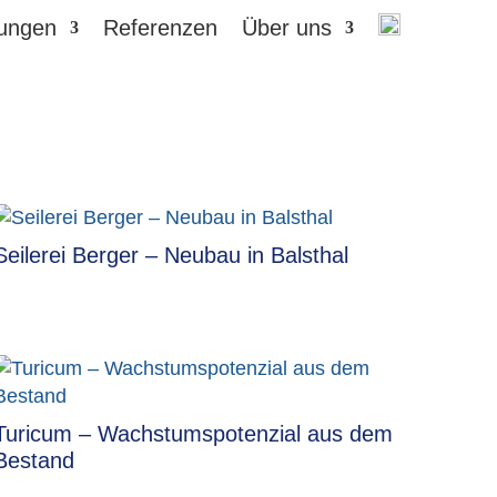
tungen
Referenzen
Über uns
Seilerei Berger – Neubau in Balsthal
Turicum – Wachstumspotenzial aus dem
Bestand