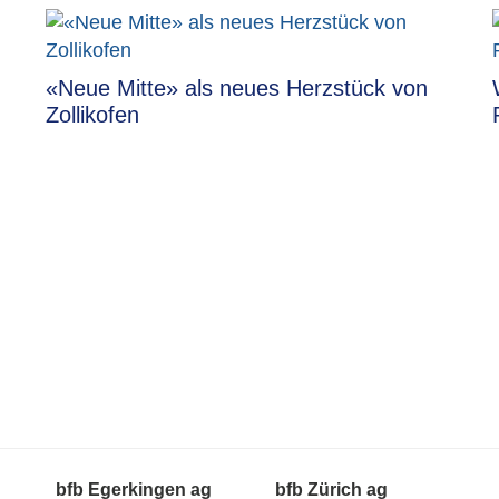
«Neue Mitte» als neues Herzstück von
Zollikofen
bfb Egerkingen ag
bfb Zürich ag