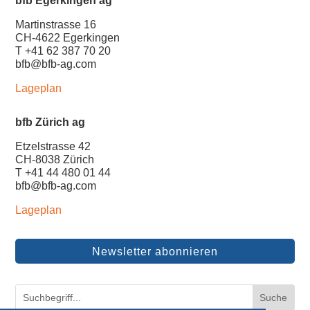
bfb Egerkingen ag
Martinstrasse 16
CH-4622 Egerkingen
T +41 62 387 70 20
bfb@bfb-ag.com
Lageplan
bfb Zürich ag
Etzelstrasse 42
CH-8038 Zürich
T +41 44 480 01 44
bfb@bfb-ag.com
Lageplan
Newsletter abonnieren