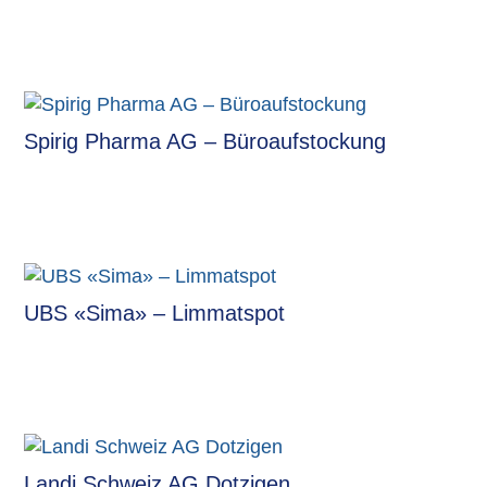
Spirig Pharma AG – Büroaufstockung
UBS «Sima» – Limmatspot
Landi Schweiz AG Dotzigen