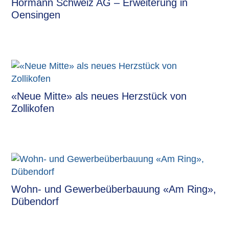
Hörmann Schweiz AG – Erweiterung in
Oensingen
«Neue Mitte» als neues Herzstück von
Zollikofen
Wohn- und Gewerbeüberbauung «Am Ring»,
Dübendorf