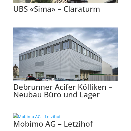
UBS «Sima» – Claraturm
Debrunner Acifer Kölliken –
Neubau Büro und Lager
Mobimo AG – Letzihof