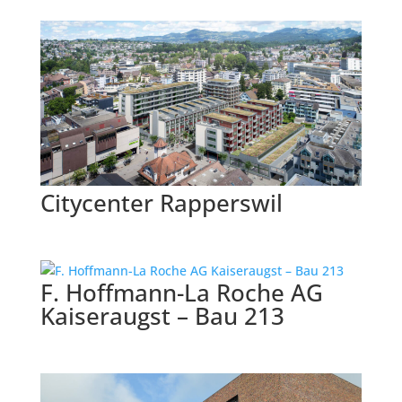
Citycenter Rapperswil
F. Hoffmann-La Roche AG
Kaiseraugst – Bau 213