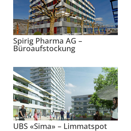
Spirig Pharma AG –
Büroaufstockung
UBS «Sima» – Limmatspot