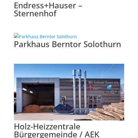
Endress+Hauser –
Sternenhof
Parkhaus Berntor Solothurn
Holz-Heizzentrale
Bürgergemeinde / AEK