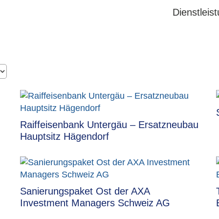
Dienstleis
Raiffeisenbank Untergäu – Ersatzneubau
Hauptsitz Hägendorf
Sanierungspaket Ost der AXA
Investment Managers Schweiz AG