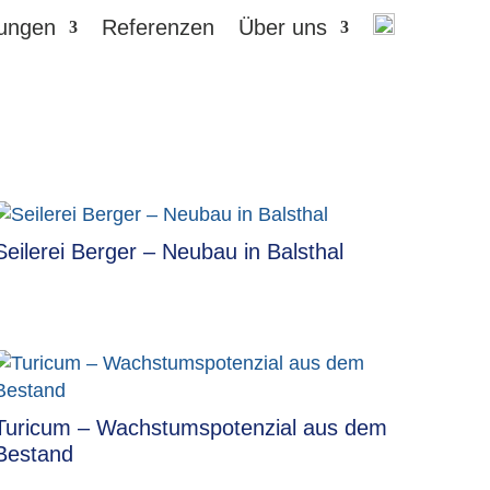
tungen
Referenzen
Über uns
Seilerei Berger – Neubau in Balsthal
Turicum – Wachstumspotenzial aus dem
Bestand