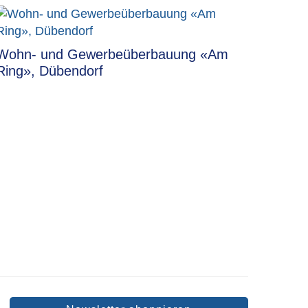
Wohn- und Gewerbeüberbauung «Am
Ring», Dübendorf