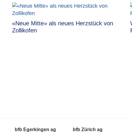
«Neue Mitte» als neues Herzstück von
Zollikofen
bfb Egerkingen ag
bfb Zürich ag