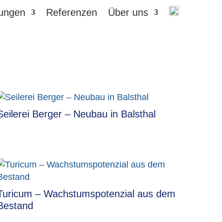
tungen
Referenzen
Über uns
Seilerei Berger – Neubau in Balsthal
Turicum – Wachstumspotenzial aus dem
Bestand