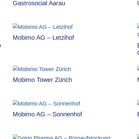
Gastrosocial Aarau
Mobimo AG – Letzihof
o
Mobimo Tower Zürich
Mobimo AG – Sonnenhof