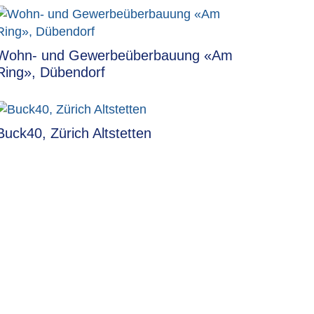
Wohn- und Gewerbeüberbauung «Am
Ring», Dübendorf
Buck40, Zürich Altstetten