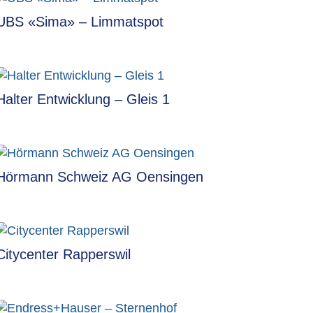
UBS «Sima» – Limmatspot
Halter Entwicklung – Gleis 1
Hörmann Schweiz AG Oensingen
Citycenter Rapperswil