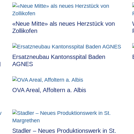
«Neue Mitte» als neues Herzstück von
Zollikofen
Ersatzneubau Kantonsspital Baden
AGNES
l
OVA Areal, Affoltern a. Albis
Stadler – Neues Produktionswerk in St.