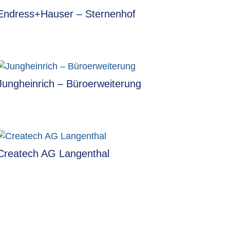
Endress+Hauser – Sternenhof
Jungheinrich – Büroerweiterung
Createch AG Langenthal