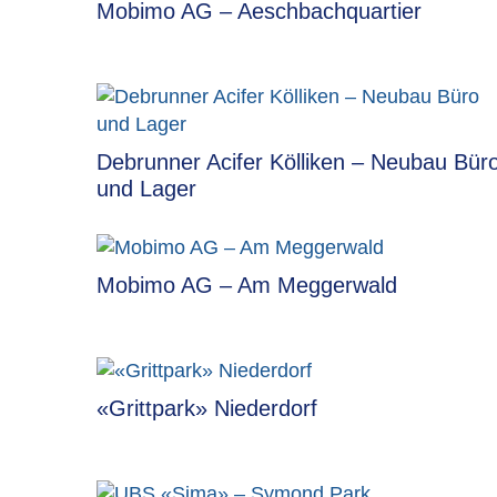
Mobimo AG – Aeschbachquartier
Debrunner Acifer Kölliken – Neubau Bür
und Lager
Mobimo AG – Am Meggerwald
«Grittpark» Niederdorf