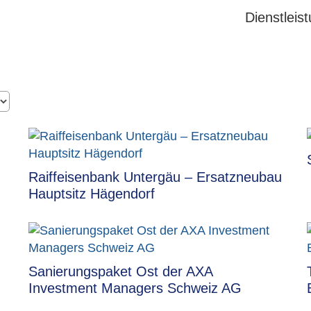
Dienstleis
Raiffeisenbank Untergäu – Ersatzneubau
Hauptsitz Hägendorf
Sanierungspaket Ost der AXA
Investment Managers Schweiz AG