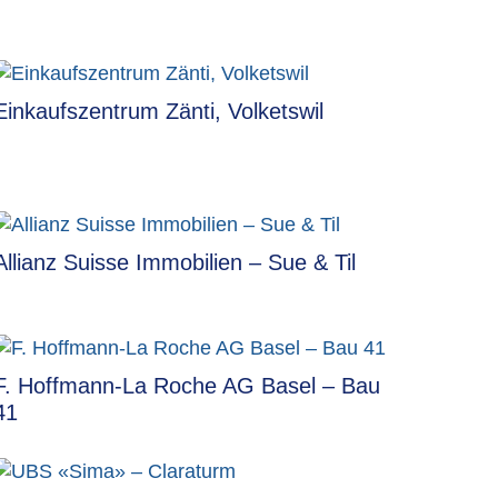
Einkaufszentrum Zänti, Volketswil
Allianz Suisse Immobilien – Sue & Til
F. Hoffmann-La Roche AG Basel – Bau
41