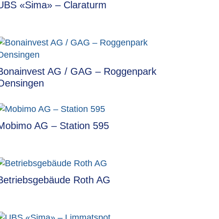
UBS «Sima» – Claraturm
Bonainvest AG / GAG – Roggenpark
Oensingen
Mobimo AG – Station 595
Betriebsgebäude Roth AG