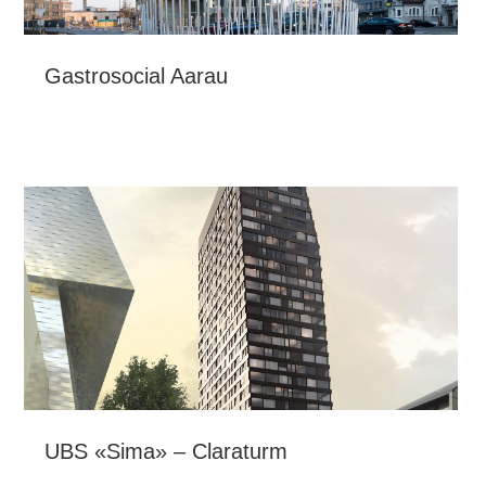
Gastrosocial Aarau
UBS «Sima» – Claraturm