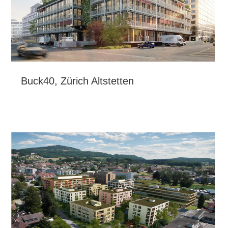
Buck40, Zürich Altstetten