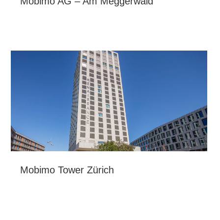
Mobimo AG – Am Meggerwald
Mobimo Tower Zürich