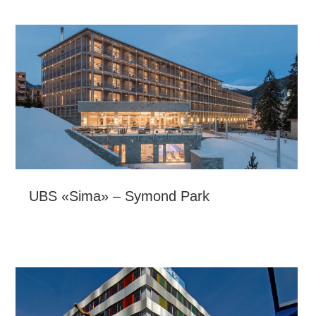
UBS «Sima» – Symond Park