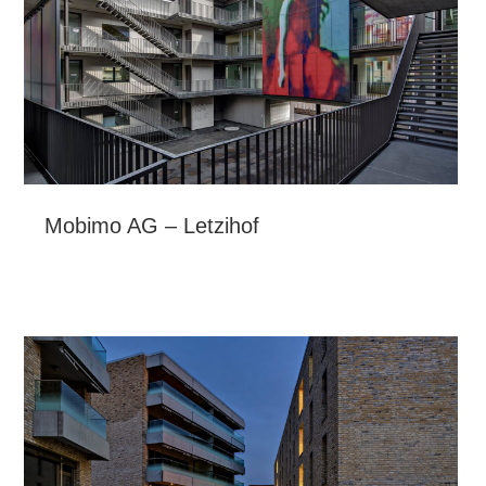
Mobimo AG – Letzihof