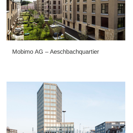
Mobimo AG – Aeschbachquartier