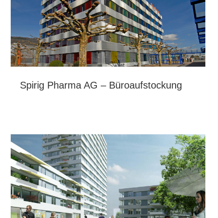
Spirig Pharma AG – Büroaufstockung