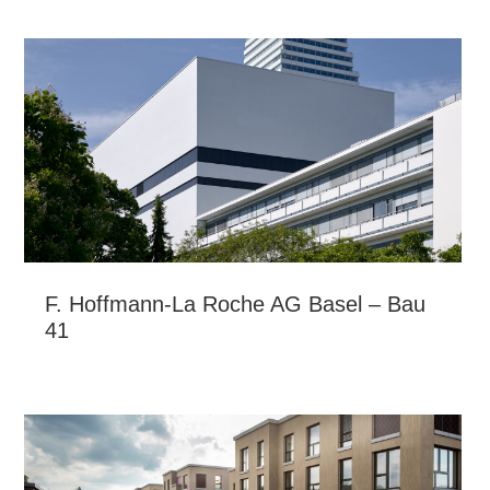
F. Hoffmann-La Roche AG Basel – Bau
41