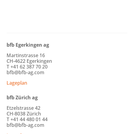
bfb Egerkingen ag
Martinstrasse 16
CH-4622 Egerkingen
T +41 62 387 70 20
bfb@bfb-ag.com
Lageplan
bfb Zürich ag
Etzelstrasse 42
CH-8038 Zürich
T +41 44 480 01 44
bfb@bfb-ag.com