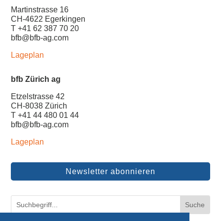
Martinstrasse 16
CH-4622 Egerkingen
T +41 62 387 70 20
bfb@bfb-ag.com
Lageplan
bfb Zürich ag
Etzelstrasse 42
CH-8038 Zürich
T +41 44 480 01 44
bfb@bfb-ag.com
Lageplan
Newsletter abonnieren