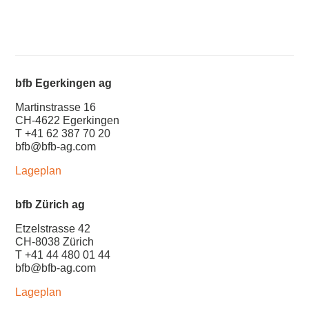
bfb Egerkingen ag
Martinstrasse 16
CH-4622 Egerkingen
T +41 62 387 70 20
bfb@bfb-ag.com
Lageplan
bfb Zürich ag
Etzelstrasse 42
CH-8038 Zürich
T +41 44 480 01 44
bfb@bfb-ag.com
Lageplan