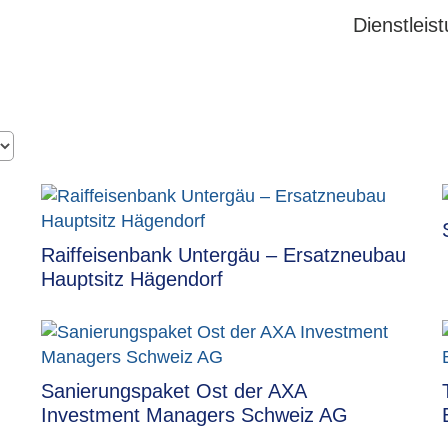
Dienstleis
Raiffeisenbank Untergäu – Ersatzneubau
Hauptsitz Hägendorf
Sanierungspaket Ost der AXA
Investment Managers Schweiz AG