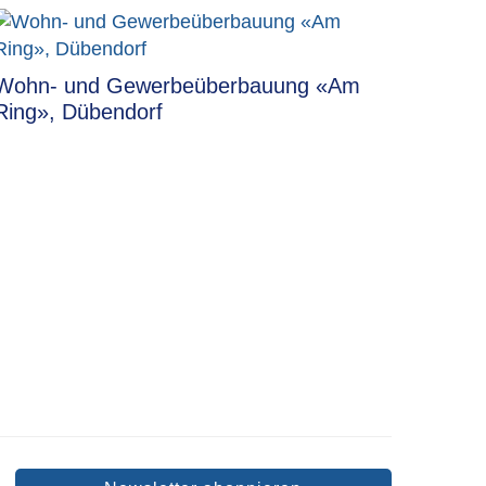
Wohn- und Gewerbeüberbauung «Am
Ring», Dübendorf