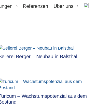
tungen
Referenzen
Über uns
Seilerei Berger – Neubau in Balsthal
Turicum – Wachstumspotenzial aus dem
Bestand