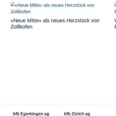
«Neue Mitte» als neues Herzstück von
Zollikofen
bfb Egerkingen ag
bfb Zürich ag