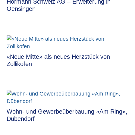
Hörmann Schweiz AG – Erweiterung in
Oensingen
«Neue Mitte» als neues Herzstück von
Zollikofen
Wohn- und Gewerbeüberbauung «Am Ring»,
Dübendorf