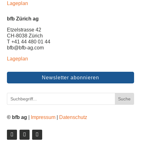
Lageplan
bfb Zürich ag
Etzelstrasse 42
CH-8038 Zürich
T +41 44 480 01 44
bfb@bfb-ag.com
Lageplan
Newsletter abonnieren
© bfb ag
|
Impressum
|
Datenschutz