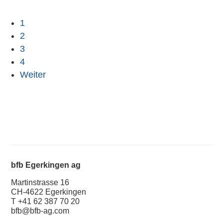
1
2
3
4
Weiter
bfb Egerkingen ag
Martinstrasse 16
CH-4622 Egerkingen
T +41 62 387 70 20
bfb@bfb-ag.com