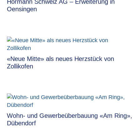
Hörmann Schweiz AG – Erweiterung in
Oensingen
«Neue Mitte» als neues Herzstück von
Zollikofen
Wohn- und Gewerbeüberbauung «Am Ring»,
Dübendorf