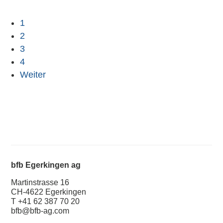
1
2
3
4
Weiter
bfb Egerkingen ag
Martinstrasse 16
CH-4622 Egerkingen
T +41 62 387 70 20
bfb@bfb-ag.com